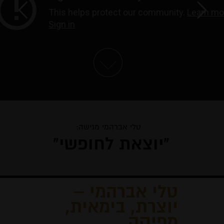
טלי אברהמי מגישה:
"יוצאת לחופשי"
טלי אברהמי –
יוצרת, בימאית,
מפיקה