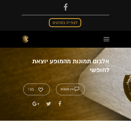
לצפייה בסרטים
אלבום תמונות מהמופע יוצאת
לחופשי
195
אין תגובות