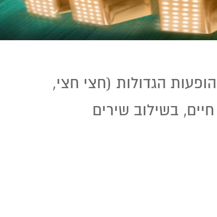
ופעות הגדולות (חצי חצי,
יים, בשילוב שירים