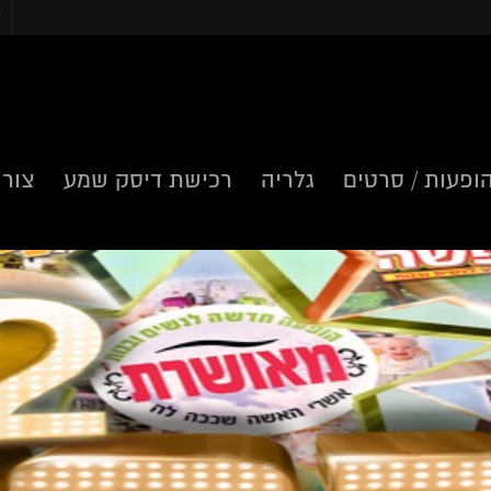
ד
ופעות / סרטים
גלריה
רכישת דיסק שמע
צור 